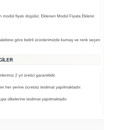
an modül fiyatı düşülür, Eklenen Modül Fiyata Eklenir.
talebine göre belirli ürünlerimizde kumaş ve renk seçeneklerimiz mevcut
GİLER
erimiz 2 yıl üretici garantilidir.
nin her yerine ücretsiz teslimat yapılmaktadır.
pa ülkelerine teslimat yapılmaktadır.