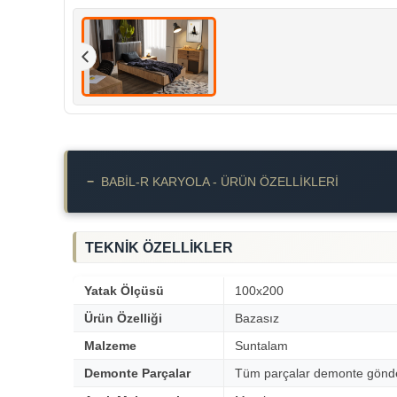
−
BABIL-R KARYOLA - ÜRÜN ÖZELLIKLERI
TEKNİK ÖZELLİKLER
Yatak Ölçüsü
100x200
Ürün Özelliği
Bazasız
Malzeme
Suntalam
Demonte Parçalar
Tüm parçalar demonte gönder