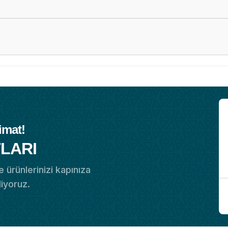
imat!
LARI
 ürünlerinizi kapınıza
diyoruz.