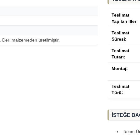
Teslimat
Yapılan İller
Teslimat
Süresi:
r. Deri malzemeden üretilmiştir.
Teslimat
Tutarı:
Montaj:
Teslimat
Türü:
İSTEĞE BA
Takım Ürü