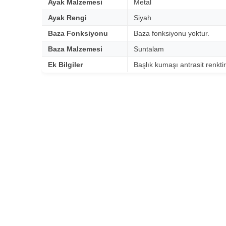
Ayak Malzemesi
Metal
Ayak Rengi
Siyah
Baza Fonksiyonu
Baza fonksiyonu yoktur.
Baza Malzemesi
Suntalam
Ek Bilgiler
Başlık kumaşı antrasit renkti