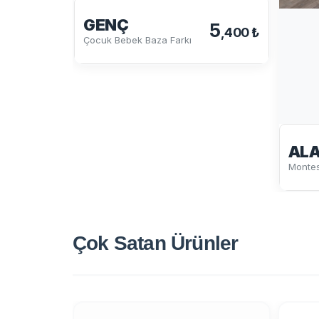
GENÇ
5
,400 ₺
Çocuk Bebek Baza Farkı
ALA
Montes
Çok Satan
Ürünler