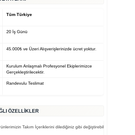
Tüm Türkiye
20 İş Günü
45.000₺ ve Üzeri Alışverişlerinizde ücret yoktur.
Kurulum Anlaşmalı Profesyonel Ekiplerimizce
Gerçekleştirilecektir.
Randevulu Teslimat
ĞLI ÖZELLİKLER
nlerimizin Takım İçeriklerini dilediğiniz gibi değiştirebilirsiniz..