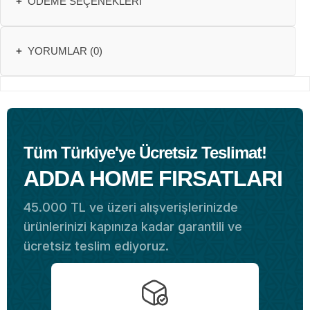
+
ÖDEME SEÇENEKLERI
+
YORUMLAR (0)
Tüm Türkiye'ye Ücretsiz Teslimat!
ADDA HOME FIRSATLARI
45.000 TL ve üzeri alışverişlerinizde
ürünlerinizi kapınıza kadar garantili ve
ücretsiz teslim ediyoruz.