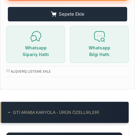
Sepete Ekle
Whatsapp
Whatsapp
Sipariş Hattı
Bilgi Hattı
ALIŞVERIŞ LISTEME EKLE
−
GTİ ARABA KARYOLA - ÜRÜN ÖZELLIKLERI