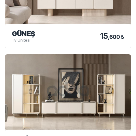
GÜNEŞ
15
,600 ₺
Tv Ünitesi