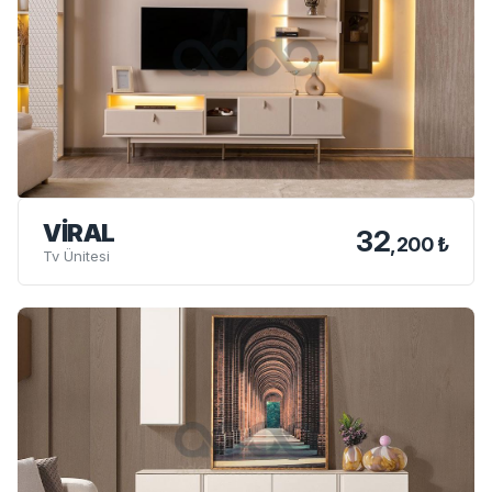
VIRAL
32
,200 ₺
Tv Ünitesi