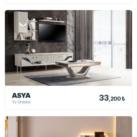
ASYA
33
,200 ₺
Tv Ünitesi