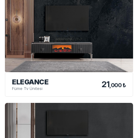
ELEGANCE
21
,000 ₺
Füme Tv Ünitesi