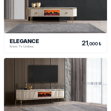
ELEGANCE
21
,000 ₺
Krem Tv Ünitesi