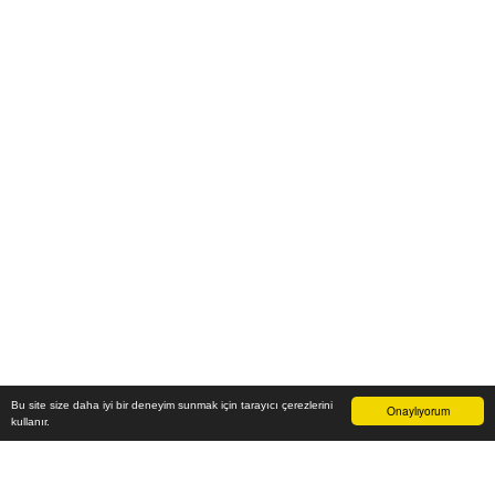
Bu site size daha iyi bir deneyim sunmak için tarayıcı çerezlerini
Onaylıyorum
kullanır.