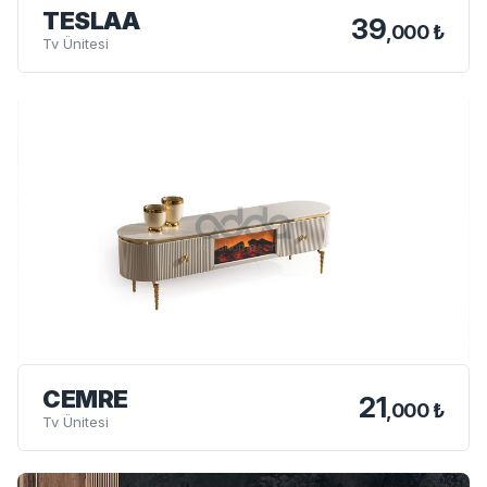
TESLAA
39
,000 ₺
Tv Ünitesi
CEMRE
21
,000 ₺
Tv Ünitesi