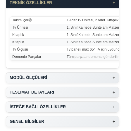
+
TEKNİK ÖZELLİKLER
Takım İçeriği
1 Adet Tv Ünitesi, 2 Adet Kitaplık
Tv Ünitesi
1. Sınıf Kalitede Suntelam Malzemeden Ür
Kitaplık
1. Sınıf Kalitede Suntelam Malzemeden Ür
Kitaplık
1. Sınıf Kalitede Suntelam Malzemeden Ür
Tv Ölçüsü
Tv paneli max 65″ TV için uygundur.
Demonte Parçalar
Tüm parçalar demonte gönderilir.
+
MODÜL ÖLÇÜLERİ
+
TESLİMAT DETAYLARI
+
İSTEĞE BAĞLI ÖZELLİKLER
+
GENEL BİLGİLER