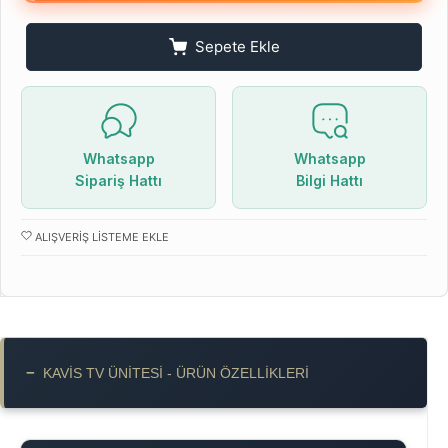
Sepete Ekle
Whatsapp
Whatsapp
Sipariş Hattı
Bilgi Hattı
ALIŞVERIŞ LISTEME EKLE
−
KAVIS TV ÜNITESI - ÜRÜN ÖZELLIKLERI