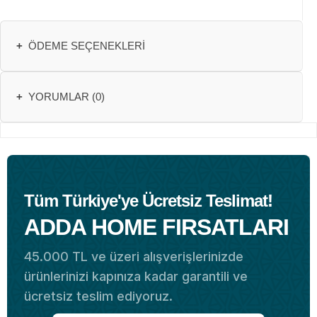
+
ÖDEME SEÇENEKLERI
+
YORUMLAR (0)
Tüm Türkiye'ye Ücretsiz Teslimat!
ADDA HOME FIRSATLARI
45.000 TL ve üzeri alışverişlerinizde
ürünlerinizi kapınıza kadar garantili ve
ücretsiz teslim ediyoruz.