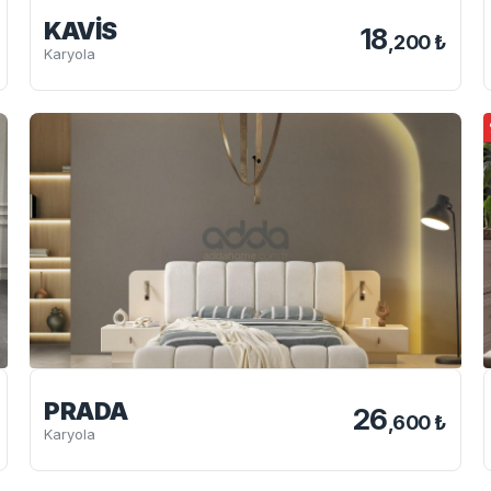
KAVIS
18
,200 ₺
Karyola
PRADA
26
,600 ₺
Karyola