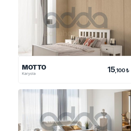
MOTTO
15
,100 ₺
Karyola