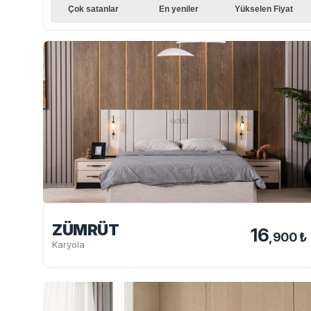
Çok satanlar
En yeniler
Yükselen Fiyat
ZÜMRÜT
16
,900 ₺
Karyola