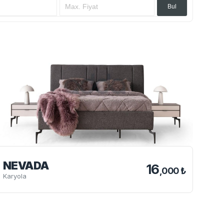
Bul
NEVADA
16
,000 ₺
Karyola