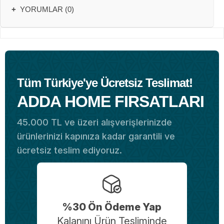
+
YORUMLAR (0)
Tüm Türkiye'ye Ücretsiz Teslimat!
ADDA HOME FIRSATLARI
45.000 TL ve üzeri alışverişlerinizde
ürünlerinizi kapınıza kadar garantili ve
ücretsiz teslim ediyoruz.
%30 Ön Ödeme Yap
Kalanını Ürün Tesliminde