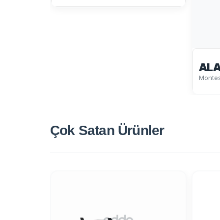
ALA
Montes
Çok Satan
Ürünler