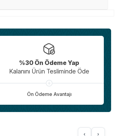
%30 Ön Ödeme Yap
Kalanını Ürün Tesliminde Öde
Ön Ödeme Avantajı
‹
›