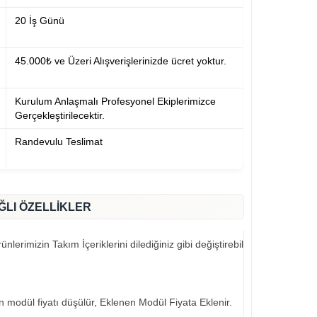
20 İş Günü
45.000₺ ve Üzeri Alışverişlerinizde ücret yoktur.
Kurulum Anlaşmalı Profesyonel Ekiplerimizce
Gerçekleştirilecektir.
Randevulu Teslimat
ĞLI ÖZELLİKLER
nlerimizin Takım İçeriklerini dilediğiniz gibi değiştirebilirsiniz..
an modül fiyatı düşülür, Eklenen Modül Fiyata Eklenir.