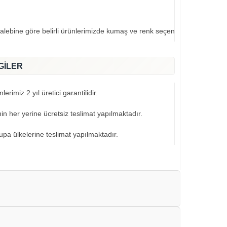
talebine göre belirli ürünlerimizde kumaş ve renk seçeneklerimiz mevcut
GİLER
erimiz 2 yıl üretici garantilidir.
nin her yerine ücretsiz teslimat yapılmaktadır.
pa ülkelerine teslimat yapılmaktadır.