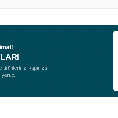
imat!
LARI
 ürünlerinizi kapınıza
diyoruz.