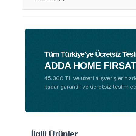
Tüm Türkiye'ye Ücretsiz Tesl
ADDA HOME FIRSAT
45.000 TL ve üzeri alışverişlerinizde
kadar garantili ve ücretsiz teslim e
İlgili Ürünler