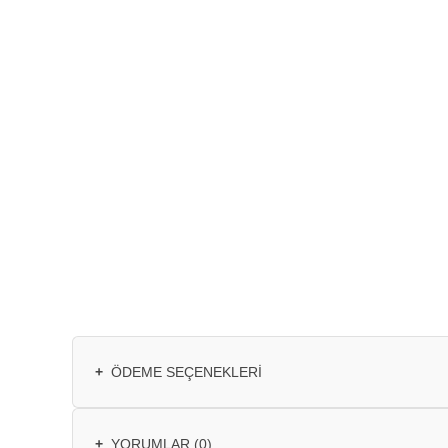
+
ÖDEME SEÇENEKLERI
+
YORUMLAR (0)