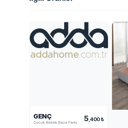
GENÇ
5
,400 ₺
Çocuk Bebek Baza Farkı