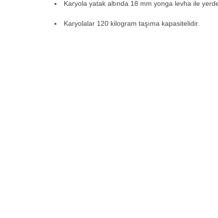
Karyola yatak altında 18 mm yonga levha ile yerden 
Karyolalar 120 kilogram taşıma kapasitelidir.