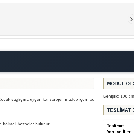
MODÜL ÖL
Genişlik: 108 cm
uk sağlığına uygun kanserojen madde içermediğine dair E1 sertifikal
TESLİMAT 
 bölmeli hazneler bulunur.
Teslimat
Yapılan İller