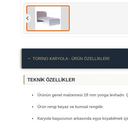
−
TORINO KARYOLA - ÜRÜN ÖZELLIKLERI
TEKNİK ÖZELLİKLER
Ürünün genel malzemesi 18 mm yonga levhadır. Çoc
Ürün rengi beyaz ve kumsal rengidir.
Karyola başucunun arkasında eşya koyabilmek için