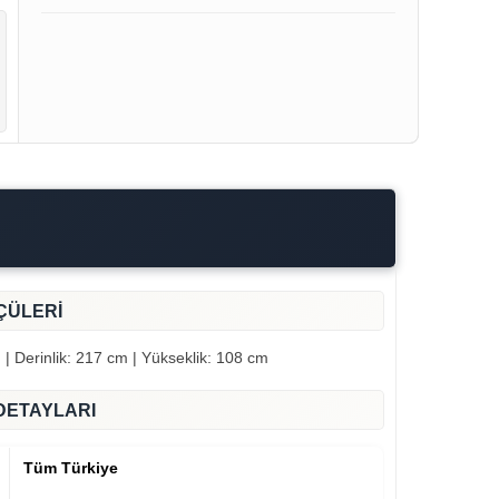
ÇÜLERİ
 | Derinlik: 217 cm | Yükseklik: 108 cm
ıdır.
DETAYLARI
Tüm Türkiye