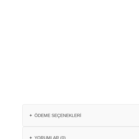
+
ÖDEME SEÇENEKLERI
+
YORUMLAR (0)