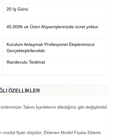
20 İş Günü
45.000₺ ve Üzeri Alışverişlerinizde ücret yoktur.
Kurulum Anlaşmalı Profesyonel Ekiplerimizce
Gerçekleştirilecektir.
Randevulu Teslimat
ĞLI ÖZELLİKLER
nlerimizin Takım İçeriklerini dilediğiniz gibi değiştirebilirsiniz..
an modül fiyatı düşülür, Eklenen Modül Fiyata Eklenir.