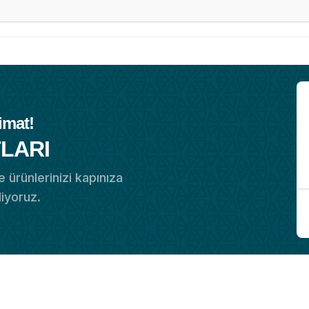
imat!
LARI
 ürünlerinizi kapınıza
diyoruz.