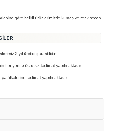
talebine göre belirli ürünlerimizde kumaş ve renk seçeneklerimiz mevcut
GİLER
erimiz 2 yıl üretici garantilidir.
nin her yerine ücretsiz teslimat yapılmaktadır.
pa ülkelerine teslimat yapılmaktadır.