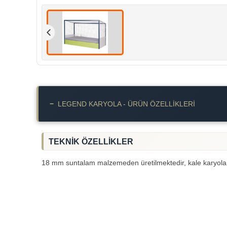
−
LEGEND KARYOLA - ÜRÜN ÖZELLIKLERI
TEKNİK ÖZELLİKLER
18 mm suntalam malzemeden üretilmektedir, kale karyola etr