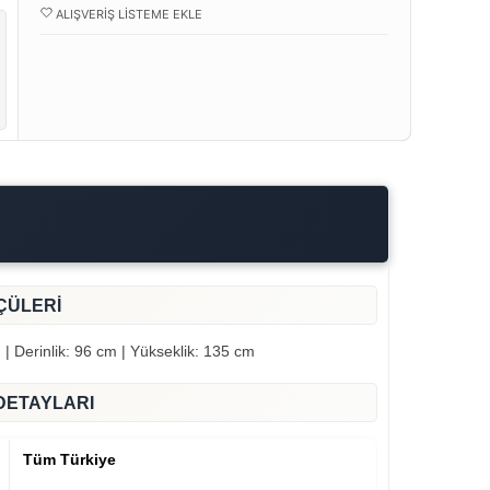
ALIŞVERIŞ LISTEME EKLE
ÇÜLERİ
mum yatak kalınlığı 24 cm olmalıdır.
 | Derinlik: 96 cm | Yükseklik: 135 cm
DETAYLARI
Tüm Türkiye