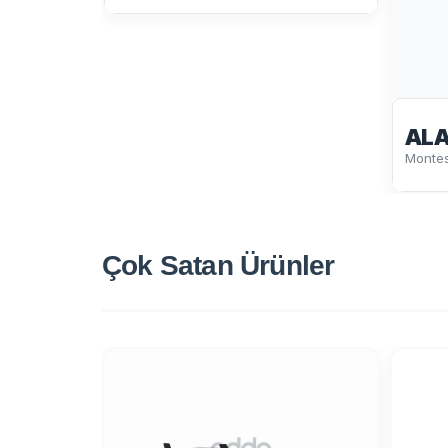
ALA
Montes
Çok Satan
Ürünler