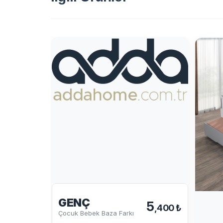
GENÇ
5
,400 ₺
Çocuk Bebek Baza Farkı