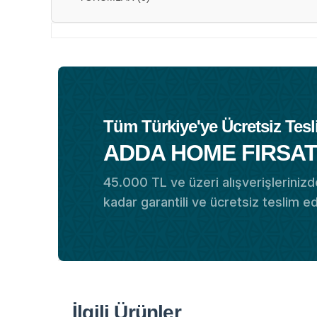
Tüm Türkiye'ye Ücretsiz Tesl
ADDA HOME FIRSAT
45.000 TL ve üzeri alışverişlerinizde
kadar garantili ve ücretsiz teslim e
İlgili Ürünler