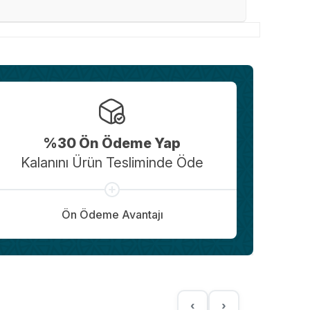
%30 Ön Ödeme Yap
Kalanını Ürün Tesliminde Öde
Ön Ödeme Avantajı
‹
›