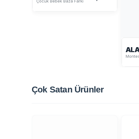
Çocuk Bebek Baza Farkı
ALA
Montes
Çok Satan
Ürünler