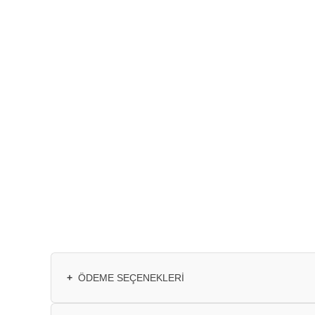
+
ÖDEME SEÇENEKLERI