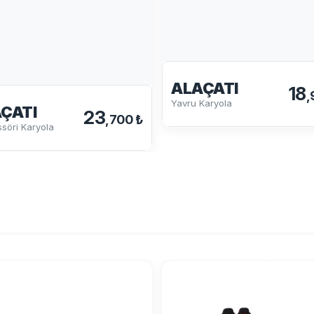
ALAÇATI
18
,
Yavru Karyola
ÇATI
23
,700 ₺
söri Karyola