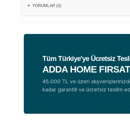
+
YORUMLAR (0)
Tüm Türkiye'ye Ücretsiz Tesl
ADDA HOME FIRSAT
45.000 TL ve üzeri alışverişlerinizde
kadar garantili ve ücretsiz teslim e