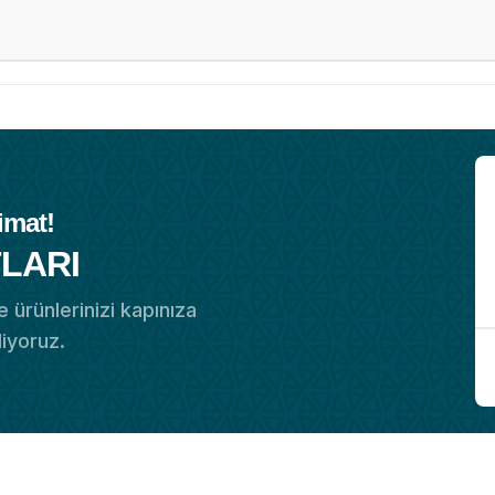
imat!
LARI
 ürünlerinizi kapınıza
diyoruz.