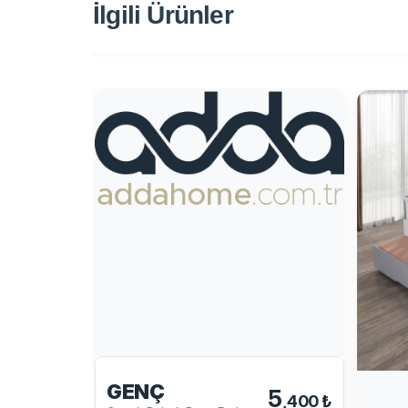
İlgili Ürünler
GENÇ
5
,400 ₺