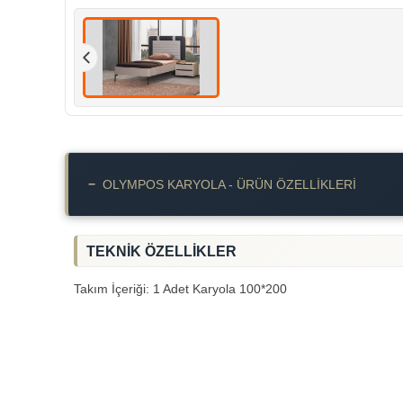
−
OLYMPOS KARYOLA - ÜRÜN ÖZELLIKLERI
TEKNİK ÖZELLİKLER
Takım İçeriği: 1 Adet Karyola 100*200