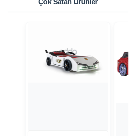
Çok Satan
Ürünler