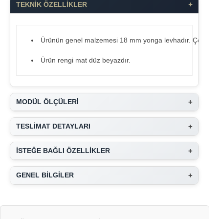
+
TEKNİK ÖZELLİKLER
Ürünün genel malzemesi 18 mm yonga levhadır. Çocuk sağl
Ürün rengi mat düz beyazdır.
+
MODÜL ÖLÇÜLERİ
+
TESLİMAT DETAYLARI
+
İSTEĞE BAĞLI ÖZELLİKLER
+
GENEL BİLGİLER