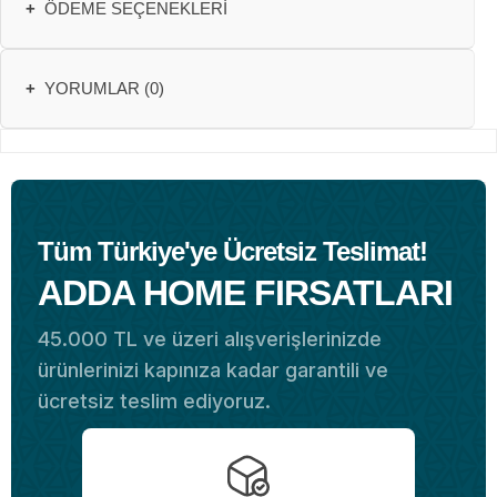
+
ÖDEME SEÇENEKLERI
+
YORUMLAR (0)
Tüm Türkiye'ye Ücretsiz Teslimat!
ADDA HOME FIRSATLARI
45.000 TL ve üzeri alışverişlerinizde
ürünlerinizi kapınıza kadar garantili ve
ücretsiz teslim ediyoruz.