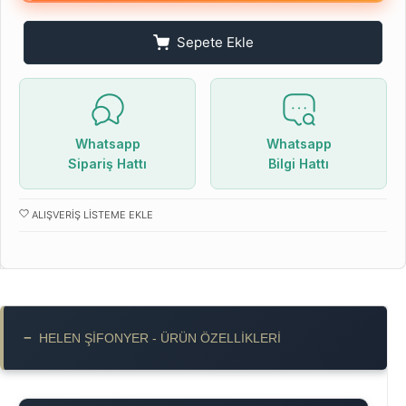
Sepete Ekle
Whatsapp
Whatsapp
Sipariş Hattı
Bilgi Hattı
ALIŞVERIŞ LISTEME EKLE
−
HELEN ŞIFONYER - ÜRÜN ÖZELLIKLERI