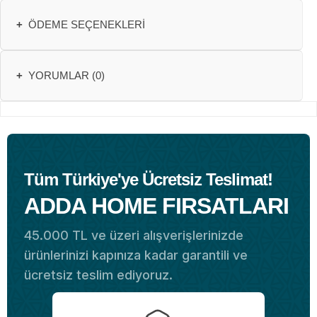
+
ÖDEME SEÇENEKLERI
+
YORUMLAR (0)
Tüm Türkiye'ye Ücretsiz Teslimat!
ADDA HOME FIRSATLARI
45.000 TL ve üzeri alışverişlerinizde
ürünlerinizi kapınıza kadar garantili ve
ücretsiz teslim ediyoruz.