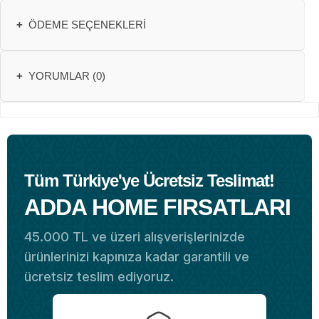
+
ÖDEME SEÇENEKLERI
+
YORUMLAR (0)
Tüm Türkiye'ye Ücretsiz Teslimat!
ADDA HOME FIRSATLARI
45.000 TL ve üzeri alışverişlerinizde
ürünlerinizi kapınıza kadar garantili ve
ücretsiz teslim ediyoruz.