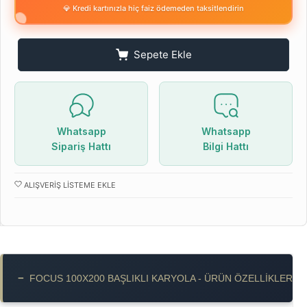
💎 Kredi kartınızla hiç faiz ödemeden taksitlendirin
Sepete Ekle
Whatsapp
Whatsapp
Sipariş Hattı
Bilgi Hattı
ALIŞVERIŞ LISTEME EKLE
−
FOCUS 100X200 BAŞLIKLI KARYOLA - ÜRÜN ÖZELLIKLERI