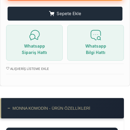
Sepete Ekle
Whatsapp
Whatsapp
Sipariş Hattı
Bilgi Hattı
ALIŞVERIŞ LISTEME EKLE
−
MONNA KOMODIN - ÜRÜN ÖZELLIKLERI