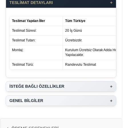
+
TESLİMAT DETAYLARI
Teslimat Yapılan İller
Tüm Türkiye
Teslimat Süresi:
20 İş Günü
Teslimat Tutarı:
Ücretsizdir.
Montaj:
Kurulum Ücretsiz Olarak Adda Home Tar
Yapılacaktır.
Teslimat Türü:
Randevulu Teslimat
+
İSTEĞE BAĞLI ÖZELLİKLER
+
GENEL BİLGİLER