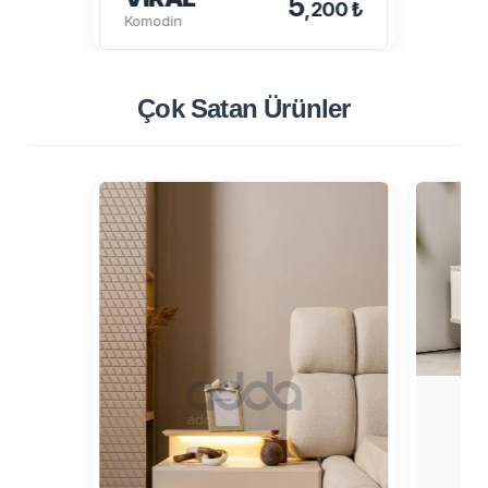
5
,200 ₺
Komodin
Çok Satan
Ürünler