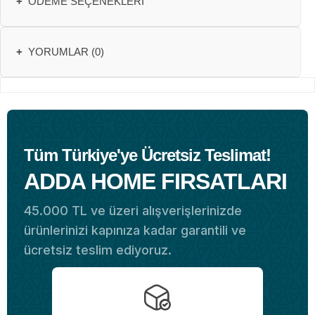
+
ÖDEME SEÇENEKLERI
+
YORUMLAR (0)
Tüm Türkiye'ye Ücretsiz Teslimat!
ADDA HOME FIRSATLARI
45.000 TL ve üzeri alışverişlerinizde
ürünlerinizi kapınıza kadar garantili ve
ücretsiz teslim ediyoruz.