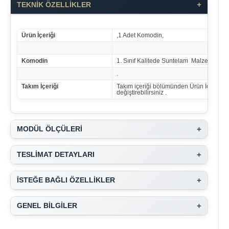
+
TEKNİK ÖZELLİKLER
Ürün İçeriği
,1 Adet Komodin,
Komodin
1. Sınıf Kalitede Suntelam Malzemeden ür
.
Takım İçeriği
Takım içeriği bölümünden Ürün İçeriğini
değiştirebilirsiniz .
+
MODÜL ÖLÇÜLERİ
+
TESLİMAT DETAYLARI
+
İSTEĞE BAĞLI ÖZELLİKLER
+
GENEL BİLGİLER