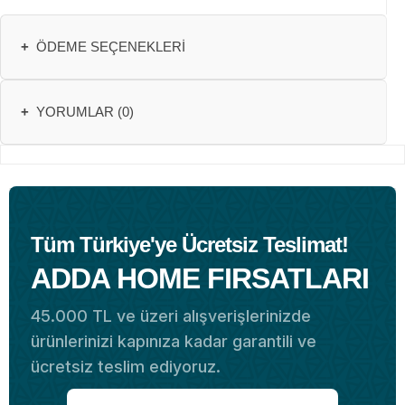
+
ÖDEME SEÇENEKLERI
+
YORUMLAR (0)
Tüm Türkiye'ye Ücretsiz Teslimat!
ADDA HOME FIRSATLARI
45.000 TL ve üzeri alışverişlerinizde
ürünlerinizi kapınıza kadar garantili ve
ücretsiz teslim ediyoruz.