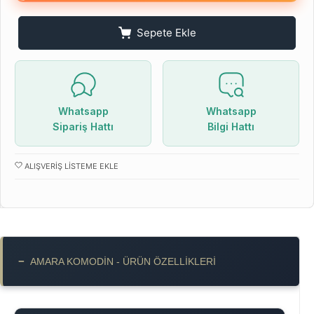
Sepete Ekle
Whatsapp
Whatsapp
Sipariş Hattı
Bilgi Hattı
ALIŞVERIŞ LISTEME EKLE
−
AMARA KOMODIN - ÜRÜN ÖZELLIKLERI