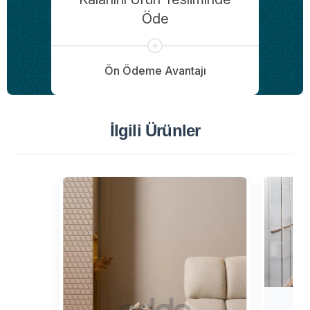
Öde
Ön Ödeme Avantajı
İlgili Ürünler