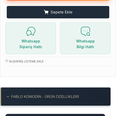
Sepete Ekle
Whatsapp
Whatsapp
Sipariş Hattı
Bilgi Hattı
ALIŞVERIŞ LISTEME EKLE
−
FABLO KOMODIN - ÜRÜN ÖZELLIKLERI