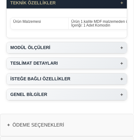
+
TEKNİK ÖZELLİKLER
Ürün Malzemesi
Ürün 1.kalite MDF malzemeden üretilmişt
İçeriği: 1 Adet Komodin
+
MODÜL ÖLÇÜLERİ
+
TESLİMAT DETAYLARI
+
İSTEĞE BAĞLI ÖZELLİKLER
+
GENEL BİLGİLER
+
ÖDEME SEÇENEKLERI