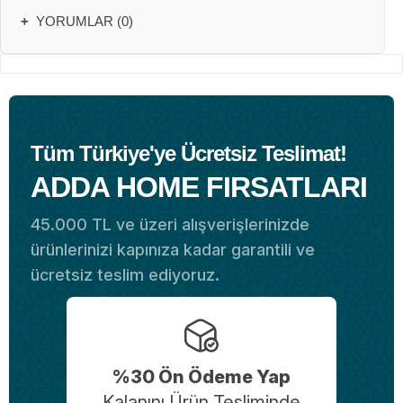
+
YORUMLAR (0)
Tüm Türkiye'ye Ücretsiz Teslimat!
ADDA HOME FIRSATLARI
45.000 TL ve üzeri alışverişlerinizde
ürünlerinizi kapınıza kadar garantili ve
ücretsiz teslim ediyoruz.
%30 Ön Ödeme Yap
Kalanını Ürün Tesliminde