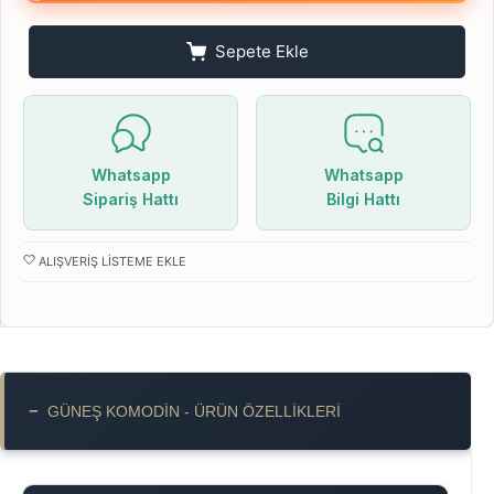
Sepete Ekle
Whatsapp
Whatsapp
Sipariş Hattı
Bilgi Hattı
ALIŞVERIŞ LISTEME EKLE
−
GÜNEŞ KOMODIN - ÜRÜN ÖZELLIKLERI