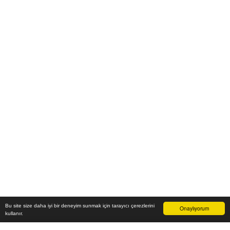
Bu site size daha iyi bir deneyim sunmak için tarayıcı çerezlerini
Onaylıyorum
kullanır.