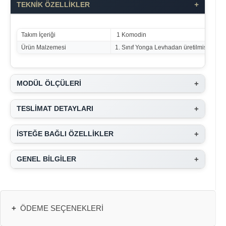
+
TEKNİK ÖZELLİKLER
Takım İçeriği
1 Komodin
Ürün Malzemesi
1. Sınıf Yonga Levhadan üretilmiştir
+
MODÜL ÖLÇÜLERİ
+
TESLİMAT DETAYLARI
+
İSTEĞE BAĞLI ÖZELLİKLER
+
GENEL BİLGİLER
+
ÖDEME SEÇENEKLERI