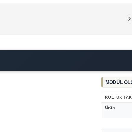
MODÜL ÖL
KOLTUK TAK
Ürün