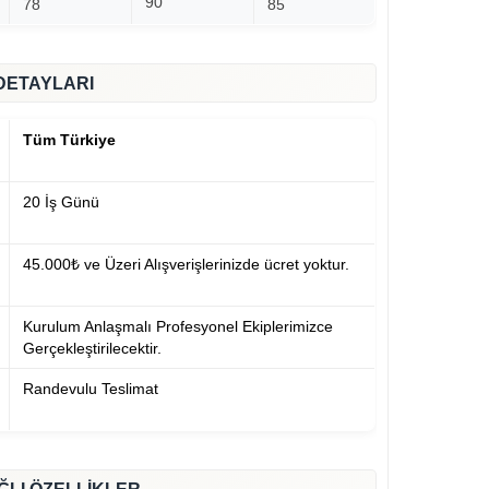
90
78
85
DETAYLARI
Tüm Türkiye
20 İş Günü
45.000₺ ve Üzeri Alışverişlerinizde ücret yoktur.
Kurulum Anlaşmalı Profesyonel Ekiplerimizce
Gerçekleştirilecektir.
Randevulu Teslimat