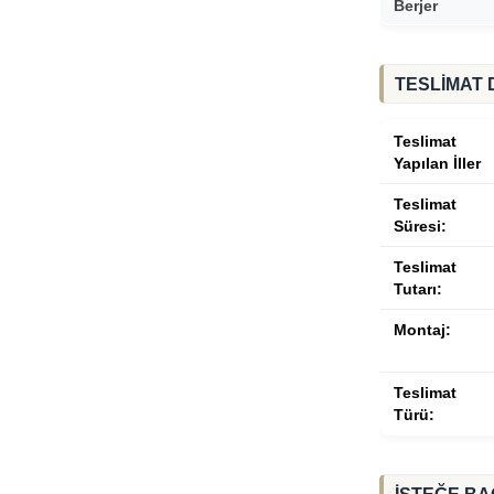
Berjer
TESLİMAT 
Teslimat
Yapılan İller
Teslimat
Süresi:
Teslimat
Tutarı:
Montaj:
Teslimat
Türü: