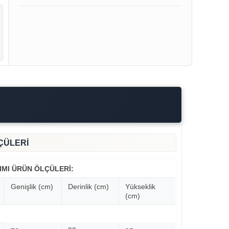
ÇÜLERİ
IMI ÜRÜN ÖLÇÜLERİ:
Genişlik (cm)
Derinlik (cm)
Yükseklik
(cm)