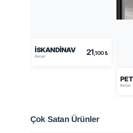
İSKANDINAV
21
,100 ₺
Berjer
PET
Berjer
Çok Satan
Ürünler