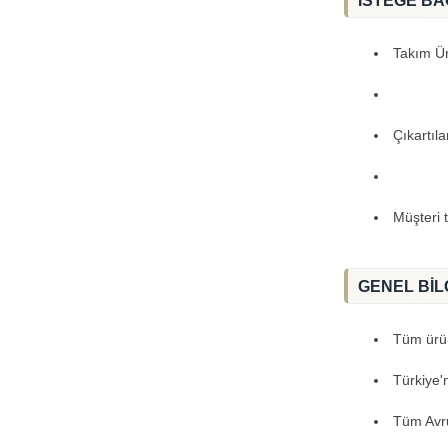
İSTEĞE BA
Takım Ürü
Çıkartıl
Müşteri 
GENEL BİL
Tüm ürünl
Türkiye'
Tüm Avru