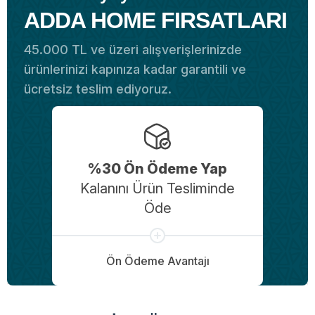
ADDA HOME FIRSATLARI
45.000 TL ve üzeri alışverişlerinizde
ürünlerinizi kapınıza kadar garantili ve
ücretsiz teslim ediyoruz.
%30 Ön Ödeme Yap
Kalanını Ürün Tesliminde
Öde
Ön Ödeme Avantajı