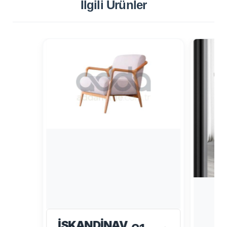
İlgili Ürünler
İSKANDINAV