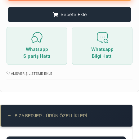
Sepete Ekle
Whatsapp
Whatsapp
Sipariş Hattı
Bilgi Hattı
ALIŞVERIŞ LISTEME EKLE
−
İBIZA BERJER - ÜRÜN ÖZELLIKLERI