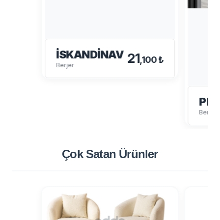
İSKANDINAV
21
,100 ₺
Berjer
PE
Berjer
Çok Satan
Ürünler