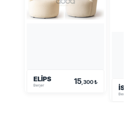
ELIPS
15
,300 ₺
Berjer
İSK
Berjer