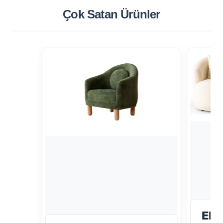
Çok Satan
Ürünler
ELI