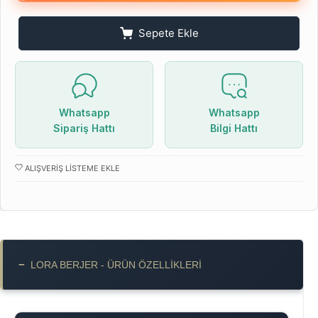
Sepete Ekle
Whatsapp
Whatsapp
Sipariş Hattı
Bilgi Hattı
ALIŞVERIŞ LISTEME EKLE
−
LORA BERJER - ÜRÜN ÖZELLIKLERI