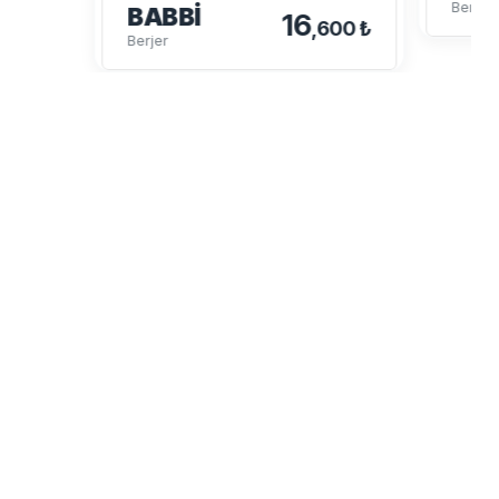
Berjer
BABBI
16
,600 ₺
Berjer