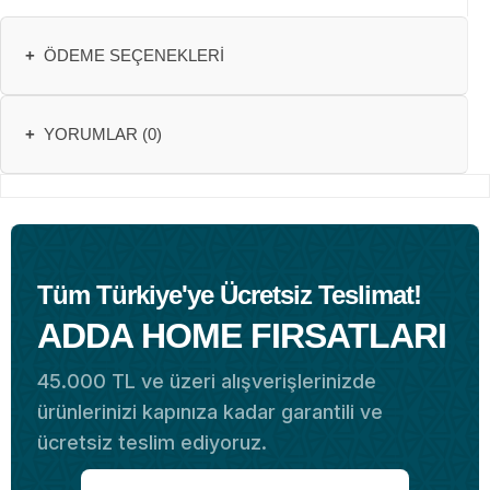
+
ÖDEME SEÇENEKLERI
+
YORUMLAR (0)
Tüm Türkiye'ye Ücretsiz Teslimat!
ADDA HOME FIRSATLARI
45.000 TL ve üzeri alışverişlerinizde
ürünlerinizi kapınıza kadar garantili ve
ücretsiz teslim ediyoruz.