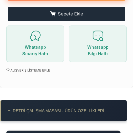
Sepete Ekle
Whatsapp
Whatsapp
Sipariş Hattı
Bilgi Hattı
ALIŞVERIŞ LISTEME EKLE
−
RETRI ÇALIŞMA MASASI - ÜRÜN ÖZELLIKLERI