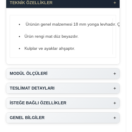
+
TEKNİK ÖZELLİKLER
Ürünün genel malzemesi 18 mm yonga levhadır. Çocuk sağl
Ürün rengi mat düz beyazdır.
Kulplar ve ayaklar ahşaptır.
+
MODÜL ÖLÇÜLERİ
+
TESLİMAT DETAYLARI
+
İSTEĞE BAĞLI ÖZELLİKLER
+
GENEL BİLGİLER