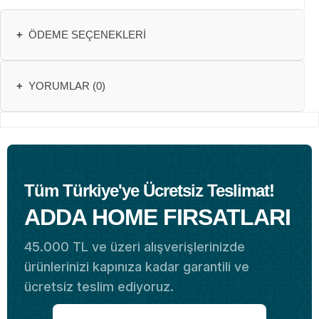
+
ÖDEME SEÇENEKLERI
+
YORUMLAR (0)
Tüm Türkiye'ye Ücretsiz Teslimat!
ADDA HOME FIRSATLARI
45.000 TL ve üzeri alışverişlerinizde
ürünlerinizi kapınıza kadar garantili ve
ücretsiz teslim ediyoruz.