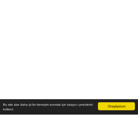
Bu site size daha iyi bir deneyim sunmak için tarayıcı çerezlerini
Onaylıyorum
kullanır.
13.300
₺
Sepete Ekle
Vade farksız 6 taksit
Aylık
2.217
TL öde