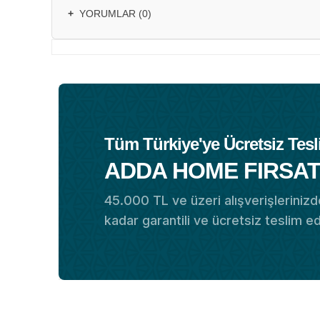
+
YORUMLAR (0)
Tüm Türkiye'ye Ücretsiz Tesl
ADDA HOME FIRSAT
45.000 TL ve üzeri alışverişlerinizde
kadar garantili ve ücretsiz teslim e