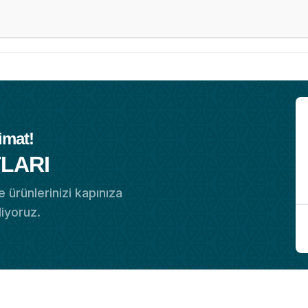
imat!
LARI
 ürünlerinizi kapınıza
diyoruz.