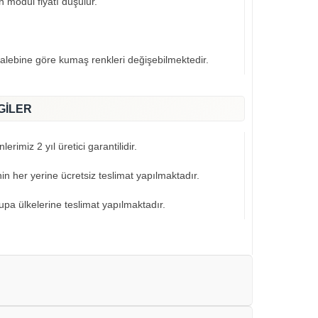
n modül fiyatı düşülür.
talebine göre kumaş renkleri değişebilmektedir.
GİLER
erimiz 2 yıl üretici garantilidir.
nin her yerine ücretsiz teslimat yapılmaktadır.
pa ülkelerine teslimat yapılmaktadır.