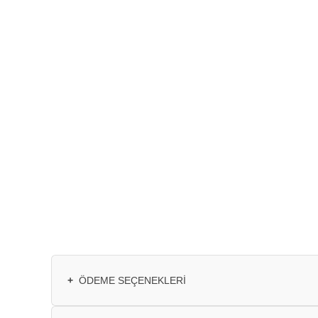
+
ÖDEME SEÇENEKLERI