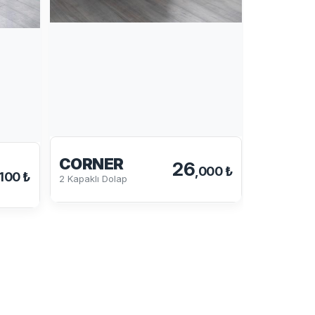
CORNER
26
,000 ₺
,100 ₺
2 Kapaklı Dolap