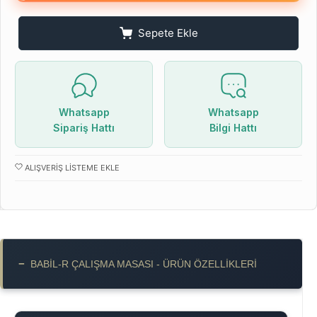
Sepete Ekle
Whatsapp
Whatsapp
Sipariş Hattı
Bilgi Hattı
ALIŞVERIŞ LISTEME EKLE
−
BABIL-R ÇALIŞMA MASASI - ÜRÜN ÖZELLIKLERI