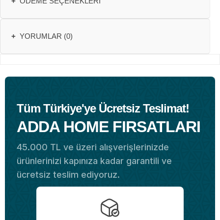
+
ÖDEME SEÇENEKLERI
+
YORUMLAR (0)
Tüm Türkiye'ye Ücretsiz Teslimat!
ADDA HOME FIRSATLARI
45.000 TL ve üzeri alışverişlerinizde
ürünlerinizi kapınıza kadar garantili ve
ücretsiz teslim ediyoruz.