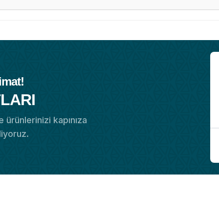
imat!
LARI
 ürünlerinizi kapınıza
diyoruz.