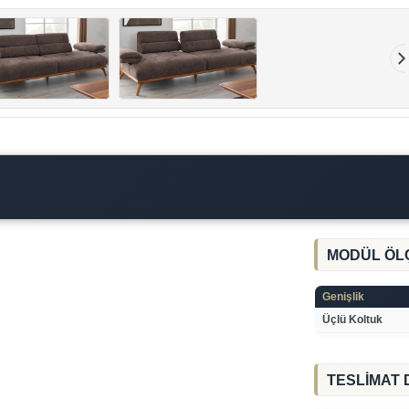
MODÜL ÖL
Genişlik
Üçlü Koltuk
TESLİMAT 