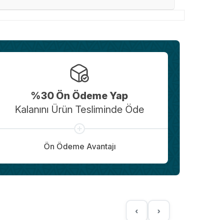
%30 Ön Ödeme Yap
Kalanını Ürün Tesliminde Öde
Ön Ödeme Avantajı
‹
›