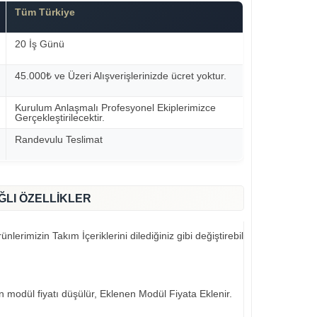
Tüm Türkiye
20 İş Günü
45.000₺ ve Üzeri Alışverişlerinizde ücret yoktur.
Kurulum Anlaşmalı Profesyonel Ekiplerimizce
Gerçekleştirilecektir.
Randevulu Teslimat
ĞLI ÖZELLİKLER
nlerimizin Takım İçeriklerini dilediğiniz gibi değiştirebilirsiniz..
an modül fiyatı düşülür, Eklenen Modül Fiyata Eklenir.