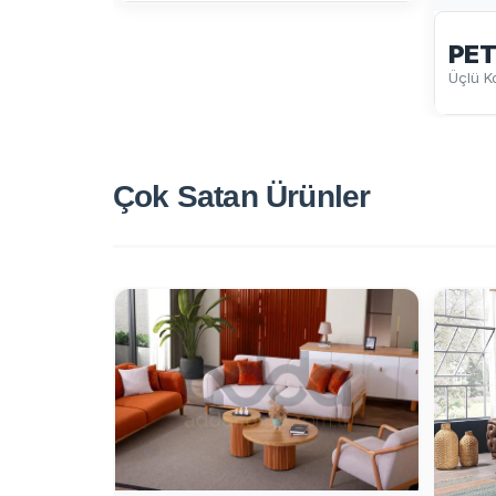
PET
Üçlü K
Çok Satan
Ürünler