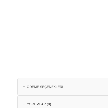
+
ÖDEME SEÇENEKLERI
+
YORUMLAR (0)