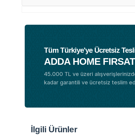
Tüm Türkiye'ye Ücretsiz Tesl
ADDA HOME FIRSAT
45.000 TL ve üzeri alışverişlerinizde
kadar garantili ve ücretsiz teslim e
İlgili Ürünler