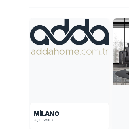
MILANO
Üçlü Koltuk