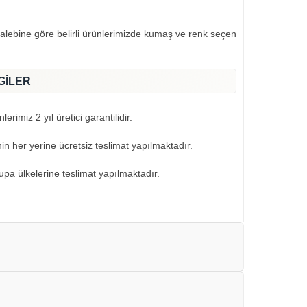
talebine göre belirli ürünlerimizde kumaş ve renk seçeneklerimiz mevcut
GİLER
erimiz 2 yıl üretici garantilidir.
nin her yerine ücretsiz teslimat yapılmaktadır.
pa ülkelerine teslimat yapılmaktadır.