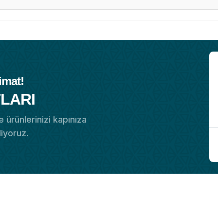
imat!
LARI
 ürünlerinizi kapınıza
diyoruz.