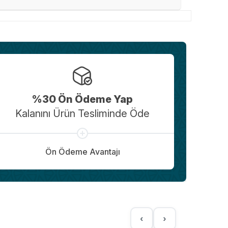
%30 Ön Ödeme Yap
Kalanını Ürün Tesliminde Öde
Ön Ödeme Avantajı
‹
›