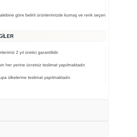
talebine göre belirli ürünlerimizde kumaş ve renk seçeneklerimiz mevcut
GİLER
erimiz 2 yıl üretici garantilidir.
nin her yerine ücretsiz teslimat yapılmaktadır.
pa ülkelerine teslimat yapılmaktadır.