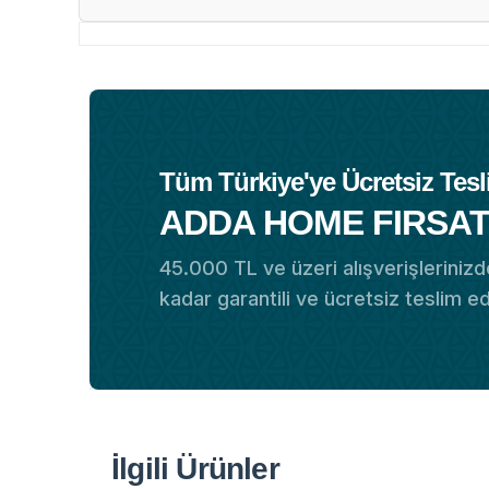
Tüm Türkiye'ye Ücretsiz Tesl
ADDA HOME FIRSAT
45.000 TL ve üzeri alışverişlerinizde
kadar garantili ve ücretsiz teslim e
İlgili Ürünler