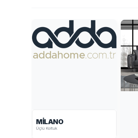
MILANO
Üçlü Koltuk