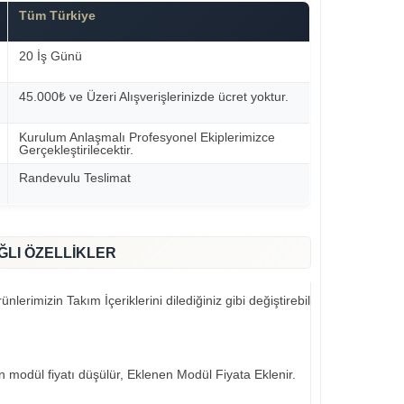
Tüm Türkiye
20 İş Günü
45.000₺ ve Üzeri Alışverişlerinizde ücret yoktur.
Kurulum Anlaşmalı Profesyonel Ekiplerimizce
Gerçekleştirilecektir.
Randevulu Teslimat
ĞLI ÖZELLİKLER
nlerimizin Takım İçeriklerini dilediğiniz gibi değiştirebilirsiniz..
an modül fiyatı düşülür, Eklenen Modül Fiyata Eklenir.