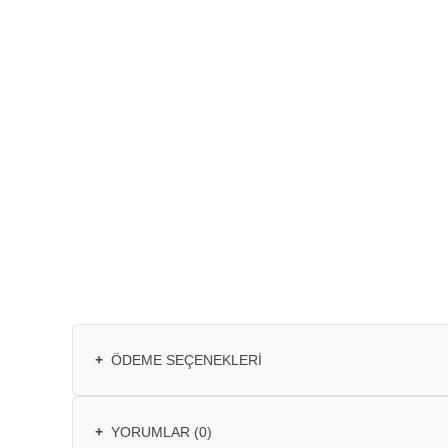
+
ÖDEME SEÇENEKLERI
+
YORUMLAR (0)