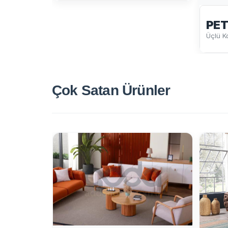
PET
Üçlü K
Çok Satan
Ürünler