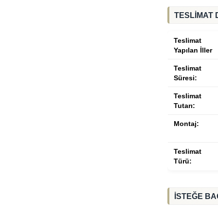
TESLİMAT 
Teslimat
Yapılan İller
Teslimat
Süresi:
Teslimat
Tutarı:
Montaj:
Teslimat
Türü:
İSTEĞE BA