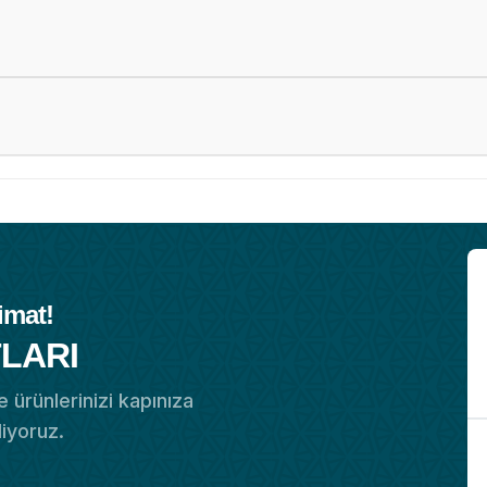
imat!
LARI
 ürünlerinizi kapınıza
diyoruz.