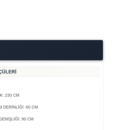
ÇÜLERİ
İK: 230 CM
 DERİNLİĞİ: 60 CM
GENİŞLİĞİ: 90 CM