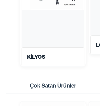
LO
KİLYOS
Çok Satan
Ürünler