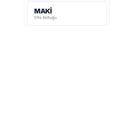
MAKİ
Ofis Koltuğu