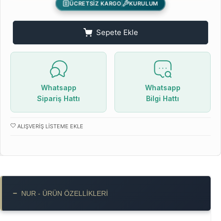
ÜCRETSİZ KARGO
KURULUM
Sepete Ekle
Whatsapp
Whatsapp
Sipariş Hattı
Bilgi Hattı
ALIŞVERIŞ LISTEME EKLE
−
NUR - ÜRÜN ÖZELLIKLERI