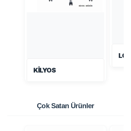
LO
KİLYOS
Çok Satan
Ürünler