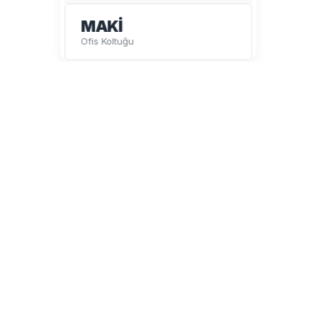
MAKİ
Ofis Koltuğu