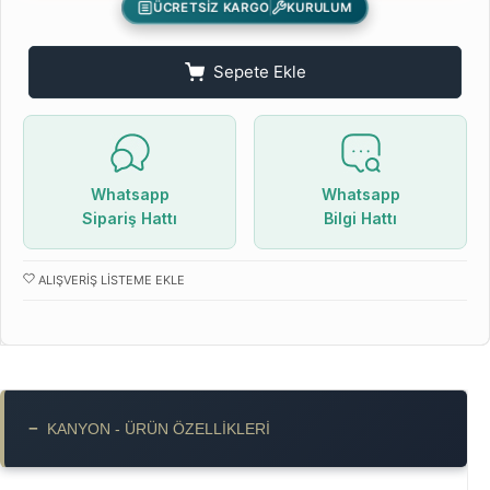
ÜCRETSİZ KARGO
KURULUM
Sepete Ekle
Whatsapp
Whatsapp
Sipariş Hattı
Bilgi Hattı
ALIŞVERIŞ LISTEME EKLE
−
KANYON - ÜRÜN ÖZELLIKLERI