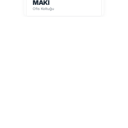
MAKİ
Ofis Koltuğu