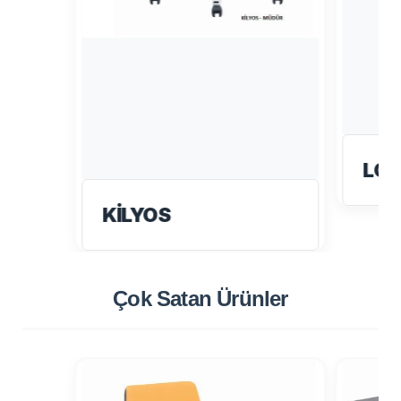
LO
KİLYOS
Çok Satan
Ürünler