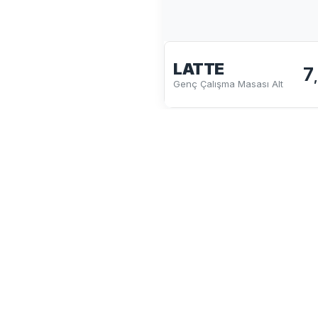
LATTE
7
Genç Çalışma Masası Alt