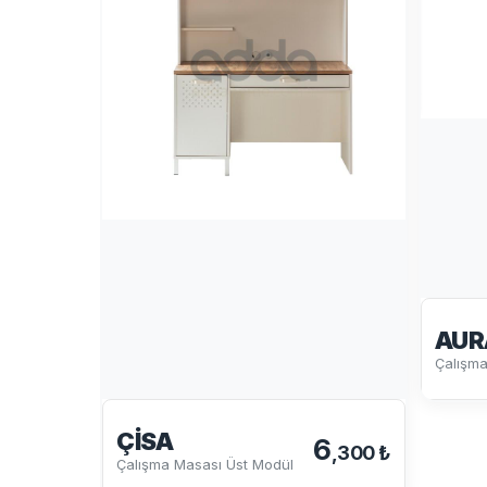
AUR
Çalışma
ÇISA
6
,300 ₺
Çalışma Masası Üst Modül