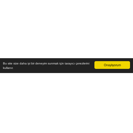
Bu site size daha iyi bir deneyim sunmak için tarayıcı çerezlerini
Onaylıyorum
kullanır.