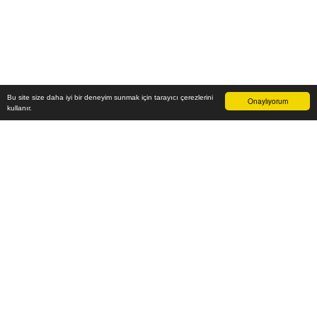
Bu site size daha iyi bir deneyim sunmak için tarayıcı çerezlerini
Onaylıyorum
kullanır.