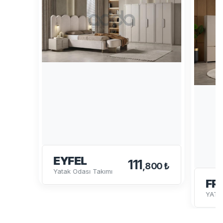
EYFEL
111
,800 ₺
Yatak Odası Takımı
FR
YATA