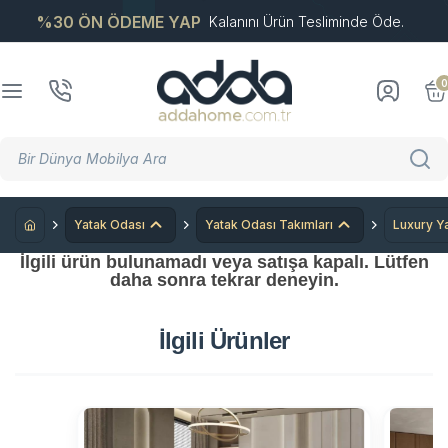
%30 ÖN ÖDEME YAP
Kalanını Ürün Tesliminde Öde.
0
Yatak Odası
Yatak Odası Takımları
Luxury Ya
İlgili ürün bulunamadı veya satışa kapalı. Lütfen
daha sonra tekrar deneyin.
İlgili Ürünler