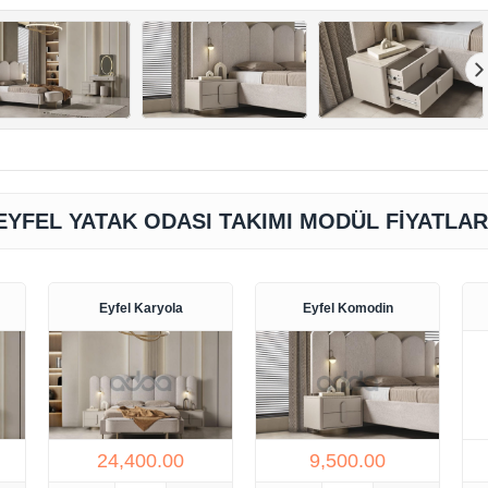
EYFEL YATAK ODASI TAKIMI MODÜL FIYATLAR
Eyfel Karyola
Eyfel Komodin
24,400.00
9,500.00