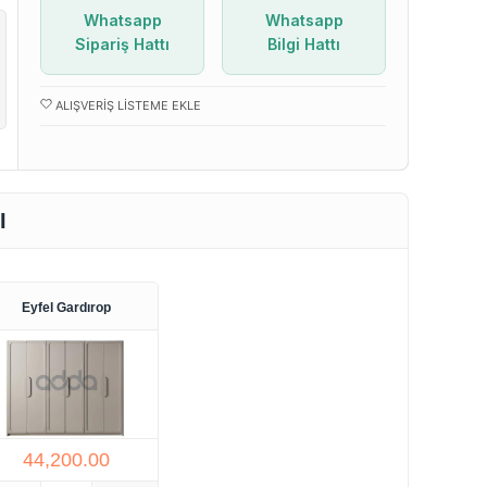
Whatsapp
Whatsapp
Sipariş Hattı
Bilgi Hattı
ALIŞVERIŞ LISTEME EKLE
I
Eyfel Gardırop
44,200.00