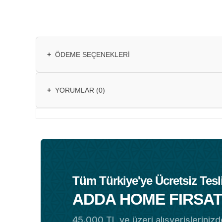
+
ÖDEME SEÇENEKLERI
+
YORUMLAR (0)
Tüm Türkiye'ye Ücretsiz Tesl
ADDA HOME FIRSAT
45.000 TL ve üzeri alışverişlerinizde