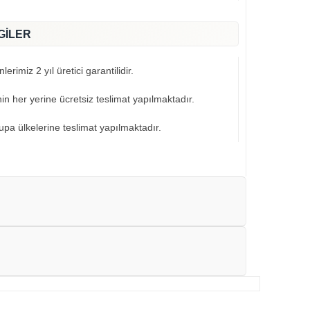
GİLER
erimiz 2 yıl üretici garantilidir.
nin her yerine ücretsiz teslimat yapılmaktadır.
pa ülkelerine teslimat yapılmaktadır.