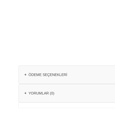
+
ÖDEME SEÇENEKLERI
+
YORUMLAR (0)