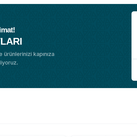
imat!
LARI
 ürünlerinizi kapınıza
diyoruz.