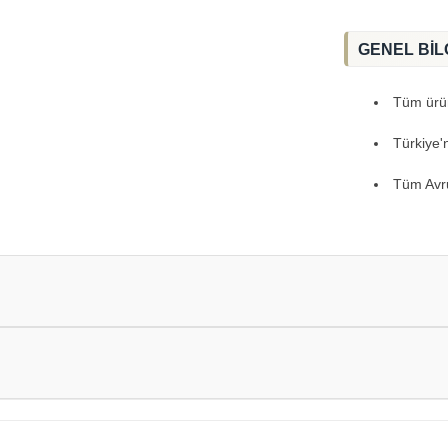
GENEL BİL
Tüm ürünl
Türkiye'
Tüm Avru