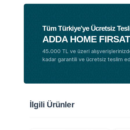
Tüm Türkiye'ye Ücretsiz Tesl
ADDA HOME FIRSAT
45.000 TL ve üzeri alışverişlerinizde
kadar garantili ve ücretsiz teslim e
İlgili Ürünler