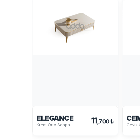
ELEGANCE
CE
11
,700 ₺
Krem Orta Sehpa
Ceviz 