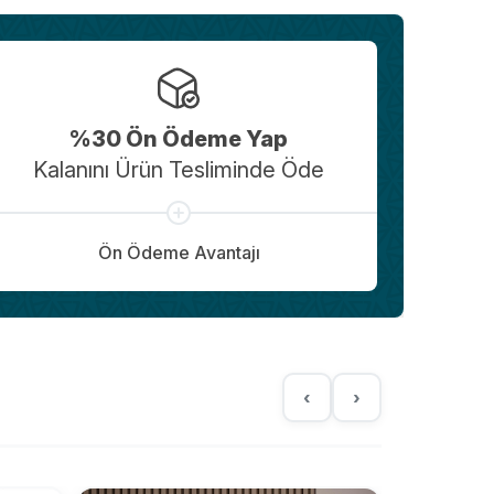
%30 Ön Ödeme Yap
Kalanını Ürün Tesliminde Öde
Ön Ödeme Avantajı
‹
›