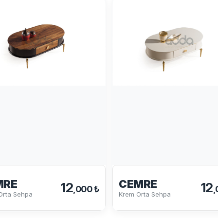
MRE
CEMRE
12
12
,000 ₺
,
Orta Sehpa
Krem Orta Sehpa