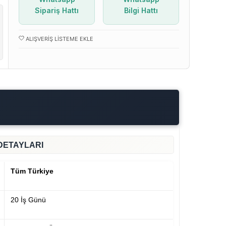
Sipariş Hattı
Bilgi Hattı
ALIŞVERIŞ LISTEME EKLE
DETAYLARI
Tüm Türkiye
20 İş Günü