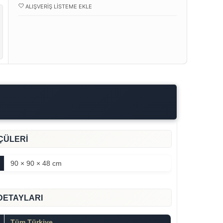
ALIŞVERIŞ LISTEME EKLE
ÇÜLERİ
90 × 90 × 48 cm
DETAYLARI
Tüm Türkiye