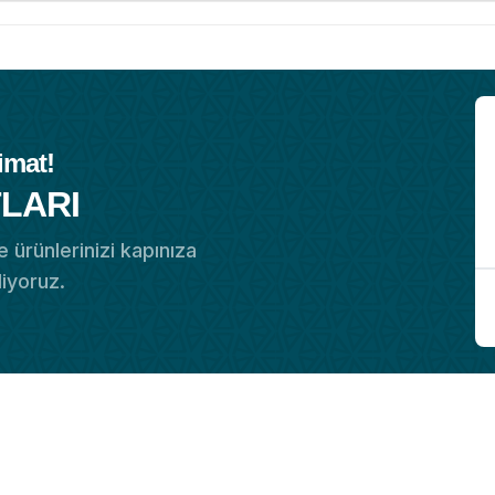
imat!
LARI
 ürünlerinizi kapınıza
diyoruz.