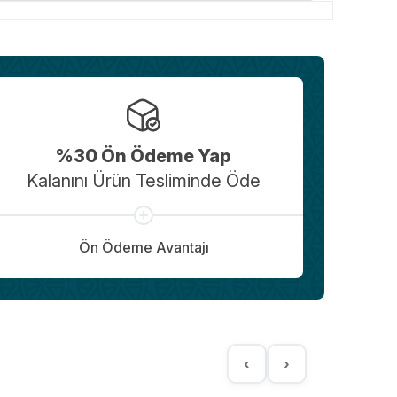
%30 Ön Ödeme Yap
Kalanını Ürün Tesliminde Öde
Ön Ödeme Avantajı
‹
›