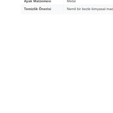
Ayak Malzemesi
Metal
Temizlik Önerisi
Nemli bir bezle kimyasal ma