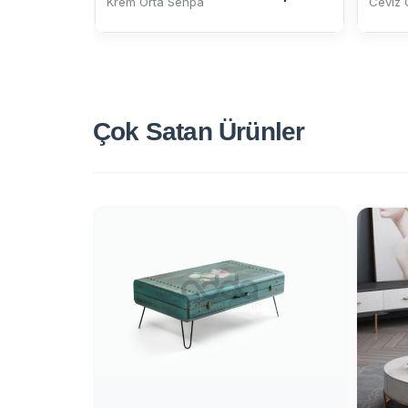
Krem Orta Sehpa
Ceviz 
Çok Satan
Ürünler