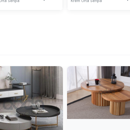
Orta Sehpa
Krem Orta Sehpa