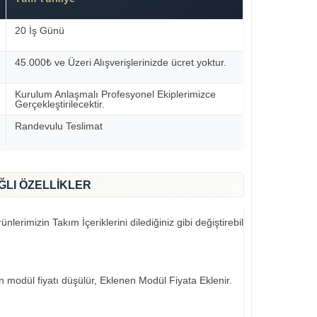
20 İş Günü
45.000₺ ve Üzeri Alışverişlerinizde ücret yoktur.
Kurulum Anlaşmalı Profesyonel Ekiplerimizce
Gerçekleştirilecektir.
Randevulu Teslimat
ĞLI ÖZELLİKLER
nlerimizin Takım İçeriklerini dilediğiniz gibi değiştirebilirsiniz..
an modül fiyatı düşülür, Eklenen Modül Fiyata Eklenir.