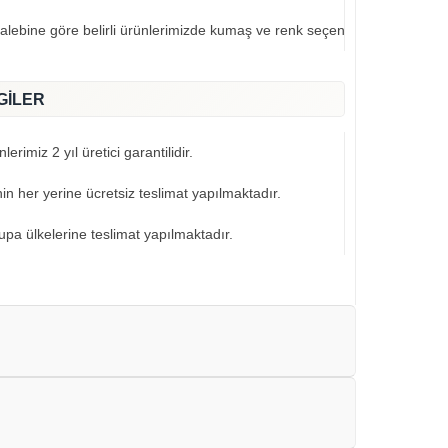
talebine göre belirli ürünlerimizde kumaş ve renk seçeneklerimiz mevcut
GİLER
erimiz 2 yıl üretici garantilidir.
nin her yerine ücretsiz teslimat yapılmaktadır.
pa ülkelerine teslimat yapılmaktadır.