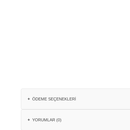
+
ÖDEME SEÇENEKLERI
+
YORUMLAR (0)