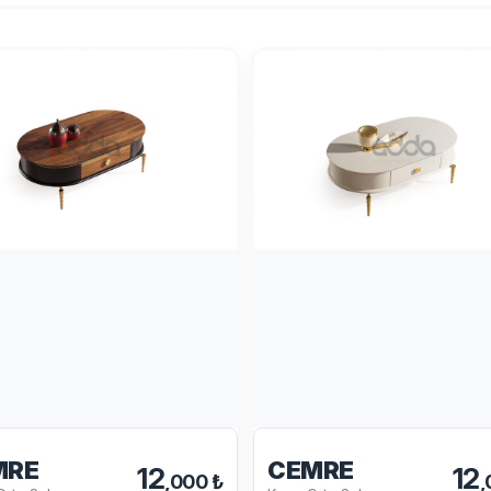
MRE
CEMRE
12
12
,000 ₺
,