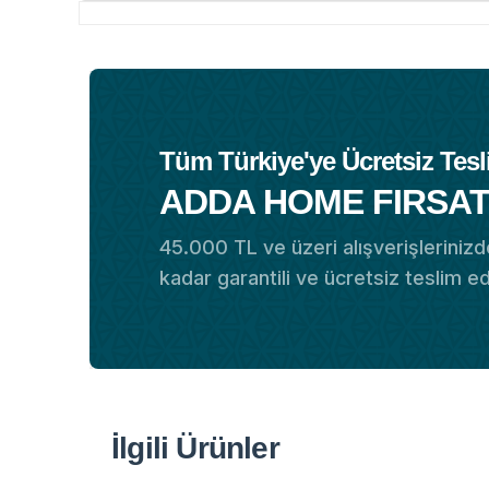
Tüm Türkiye'ye Ücretsiz Tesl
ADDA HOME FIRSAT
45.000 TL ve üzeri alışverişlerinizde
kadar garantili ve ücretsiz teslim e
İlgili Ürünler