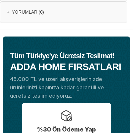
+
YORUMLAR (0)
Tüm Türkiye'ye Ücretsiz Teslimat!
ADDA HOME FIRSATLARI
45.000 TL ve üzeri alışverişlerinizde
ürünlerinizi kapınıza kadar garantili ve
ücretsiz teslim ediyoruz.
%30 Ön Ödeme Yap