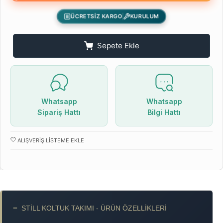
ÜCRETSİZ KARGO
KURULUM
Sepete Ekle
Whatsapp
Whatsapp
Sipariş Hattı
Bilgi Hattı
ALIŞVERIŞ LISTEME EKLE
−
STİLL KOLTUK TAKIMI - ÜRÜN ÖZELLIKLERI