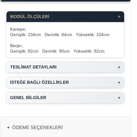
+
MODÜL ÖLÇÜLERİ
Kanepe;
Genişlik: 234cm Derinlik: 84cm Yükseklik: 104cm
Berjer;
Genişlik: 82cm Derinlik: 90cm Yükseklik: 92cm
+
TESLİMAT DETAYLARI
+
İSTEĞE BAĞLI ÖZELLİKLER
+
GENEL BİLGİLER
+
ÖDEME SEÇENEKLERI