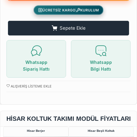
ÜCRETSİZ KARGO
KURULUM
Sepete Ekle
Whatsapp
Whatsapp
Sipariş Hattı
Bilgi Hattı
ALIŞVERIŞ LISTEME EKLE
HISAR KOLTUK TAKIMI MODÜL FIYATLARI
Hisar Berjer
Hisar Beşli Koltuk