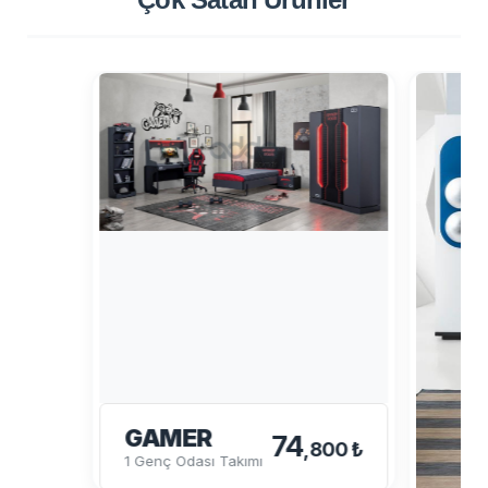
GAMER
74
,800 ₺
1 Genç Odası Takımı