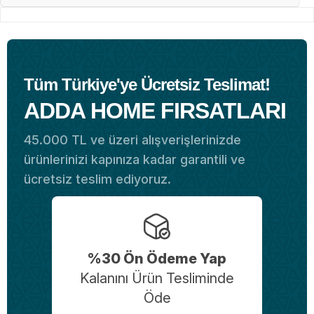
Tüm Türkiye'ye Ücretsiz Teslimat!
ADDA HOME FIRSATLARI
45.000 TL ve üzeri alışverişlerinizde
ürünlerinizi kapınıza kadar garantili ve
ücretsiz teslim ediyoruz.
%30 Ön Ödeme Yap
Kalanını Ürün Tesliminde
Öde