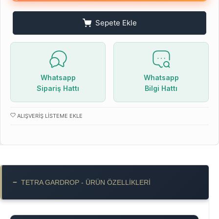
Sepete Ekle
Whatsapp
Whatsapp
Sipariş Hattı
Bilgi Hattı
ALIŞVERIŞ LISTEME EKLE
−
TETRA GARDROP - ÜRÜN ÖZELLIKLERI