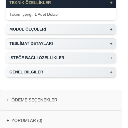
+
TEKNİK ÖZELLİKLER
Takım İçeriği: 1 Adet Dolap
+
MODÜL ÖLÇÜLERİ
+
TESLİMAT DETAYLARI
+
İSTEĞE BAĞLI ÖZELLİKLER
+
GENEL BİLGİLER
+
ÖDEME SEÇENEKLERI
+
YORUMLAR (0)