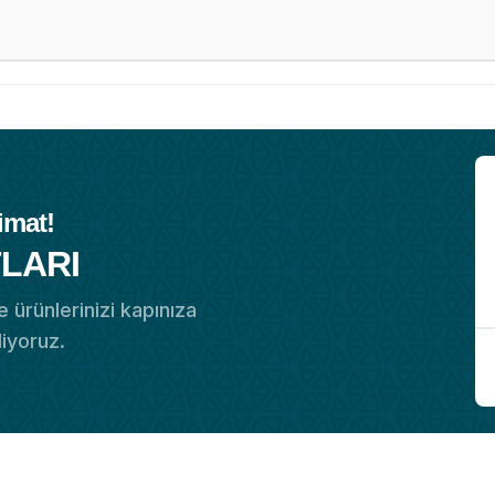
imat!
LARI
 ürünlerinizi kapınıza
diyoruz.