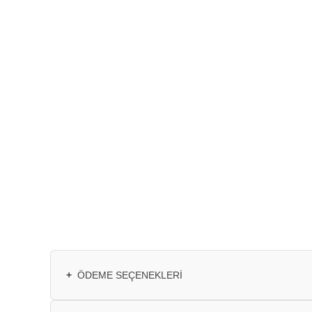
+
ÖDEME SEÇENEKLERI