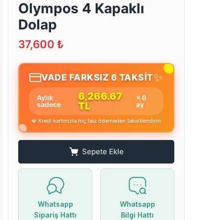
Olympos 4 Kapaklı
Dolap
37,600
₺
✨
VADE FARKSIZ 6 TAKSİT
6,266.67
Aylık
× 6
sadece
TL
ay
💎 Kredi kartınızla hiç faiz ödemeden taksitlendirin
Sepete Ekle
Whatsapp
Whatsapp
Sipariş Hattı
Bilgi Hattı