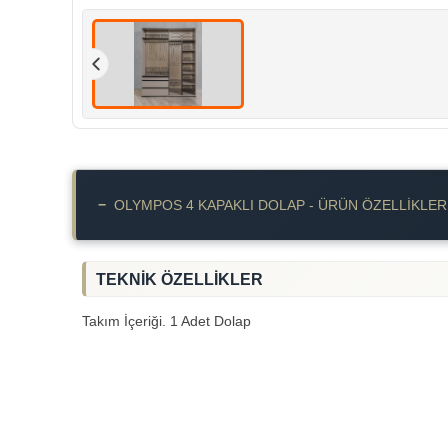
−
OLYMPOS 4 KAPAKLI DOLAP - ÜRÜN ÖZELLIKLER
TEKNİK ÖZELLİKLER
Takım İçeriği. 1 Adet Dolap