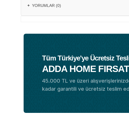
+
YORUMLAR (0)
Tüm Türkiye'ye Ücretsiz Tesl
ADDA HOME FIRSAT
45.000 TL ve üzeri alışverişlerinizde
kadar garantili ve ücretsiz teslim e