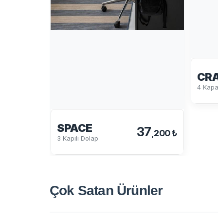
CR
4 Kapa
SPACE
37
,200 ₺
3 Kapılı Dolap
Çok Satan
Ürünler