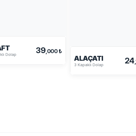
AFT
39
,000 ₺
klı Dolap
ALAÇATI
24
3 Kapaklı Dolap