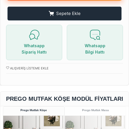
Sepete Ekle
Whatsapp
Whatsapp
Sipariş Hattı
Bilgi Hattı
ALIŞVERIŞ LISTEME EKLE
PREGO MUTFAK KÖŞE MODÜL FIYATLARI
Prego Mutfak Köşe
Prego Mutfak Masa