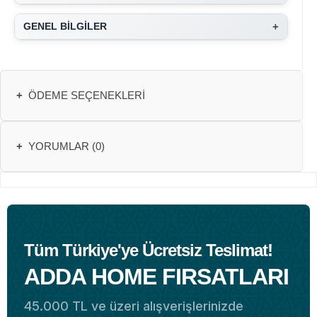
+
GENEL BİLGİLER
+
ÖDEME SEÇENEKLERI
+
YORUMLAR (0)
Tüm Türkiye'ye Ücretsiz Teslimat!
ADDA HOME FIRSATLARI
45.000 TL ve üzeri alışverişlerinizde