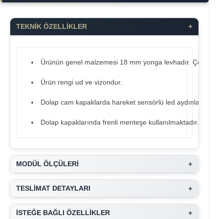
+
TEKNİK ÖZELLİKLER
Ürünün genel malzemesi 18 mm yonga levhadır. Çocuk sağl
Ürün rengi ud ve vizondur.
Dolap cam kapaklarda hareket sensörlü led aydınlatma me
Dolap kapaklarında frenli menteşe kullanılmaktadır.
+
MODÜL ÖLÇÜLERİ
+
TESLİMAT DETAYLARI
+
İSTEĞE BAĞLI ÖZELLİKLER