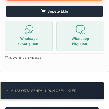
Sepete Ekle
Whatsapp
Whatsapp
Sipariş Hattı
Bilgi Hattı
ALIŞVERIŞ LISTEME EKLE
−
M 123 ORTA SEHPA - ÜRÜN ÖZELLIKLERI