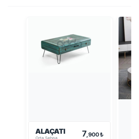
ALAÇATI
7
,900 ₺
Orta Sehpa