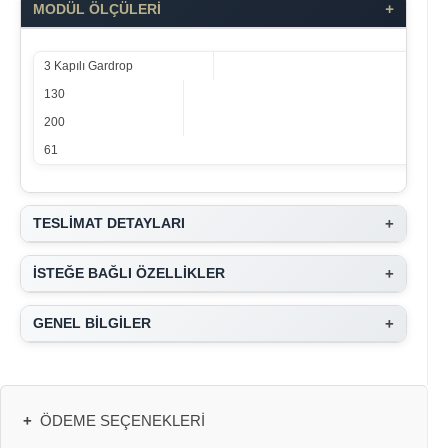
+
MODÜL ÖLÇÜLERİ
3 Kapılı Gardrop
130
200
61
+
TESLİMAT DETAYLARI
+
İSTEĞE BAĞLI ÖZELLİKLER
+
GENEL BİLGİLER
+
ÖDEME SEÇENEKLERI