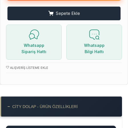
Sepete Ekle
Whatsapp
Whatsapp
Sipariş Hattı
Bilgi Hattı
ALIŞVERIŞ LISTEME EKLE
−
CITY DOLAP - ÜRÜN ÖZELLIKLERI