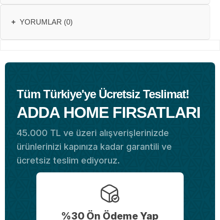
+
YORUMLAR (0)
Tüm Türkiye'ye Ücretsiz Teslimat!
ADDA HOME FIRSATLARI
45.000 TL ve üzeri alışverişlerinizde
ürünlerinizi kapınıza kadar garantili ve
ücretsiz teslim ediyoruz.
%30 Ön Ödeme Yap