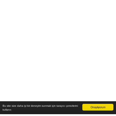
Bu site size daha iyi bir deneyim sunmak için tarayıcı çerezlerini
Onaylıyorum
kullanır.