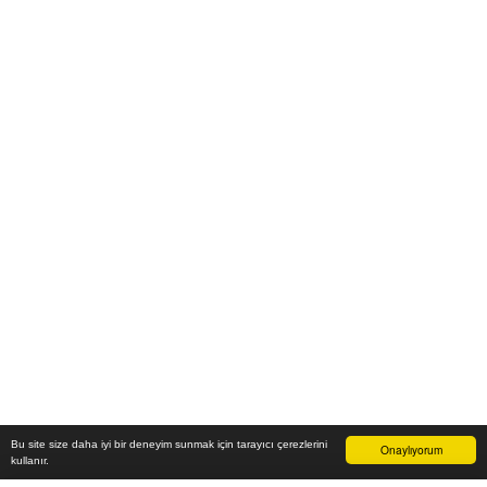
Bu site size daha iyi bir deneyim sunmak için tarayıcı çerezlerini
Onaylıyorum
kullanır.