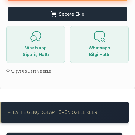
Sepete Ekle
Whatsapp
Whatsapp
Sipariş Hattı
Bilgi Hattı
ALIŞVERIŞ LISTEME EKLE
−
LATTE GENÇ DOLAP - ÜRÜN ÖZELLIKLERI