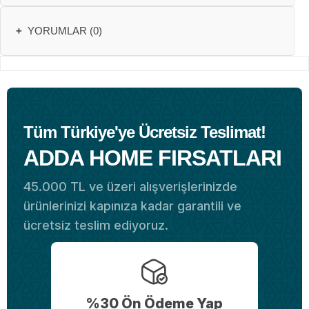
+
YORUMLAR (0)
Tüm Türkiye'ye Ücretsiz Teslimat!
ADDA HOME FIRSATLARI
45.000 TL ve üzeri alışverişlerinizde
ürünlerinizi kapınıza kadar garantili ve
ücretsiz teslim ediyoruz.
%30 Ön Ödeme Yap