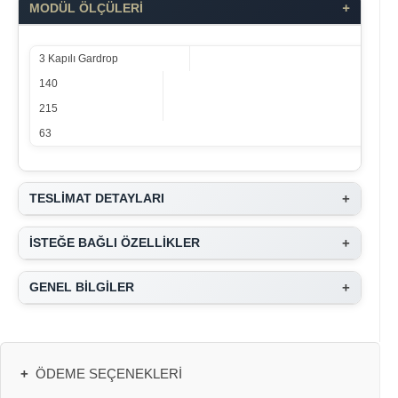
+
MODÜL ÖLÇÜLERİ
3 Kapılı Gardrop
140
215
63
+
TESLİMAT DETAYLARI
+
İSTEĞE BAĞLI ÖZELLİKLER
+
GENEL BİLGİLER
+
ÖDEME SEÇENEKLERI