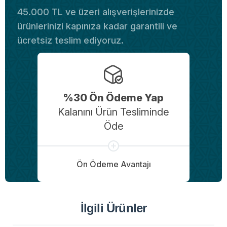
45.000 TL ve üzeri alışverişlerinizde
ürünlerinizi kapınıza kadar garantili ve
ücretsiz teslim ediyoruz.
%30 Ön Ödeme Yap
Kalanını Ürün Tesliminde
Öde
Ön Ödeme Avantajı
İlgili Ürünler