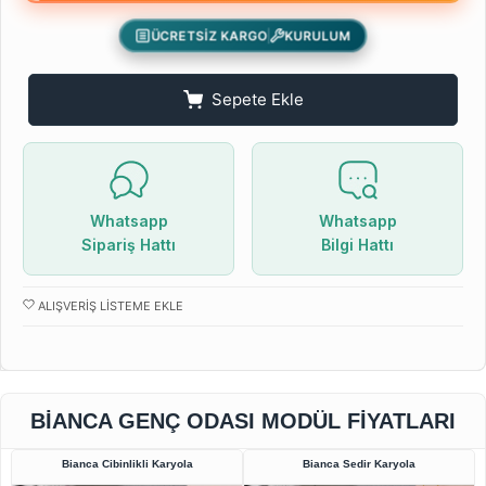
ÜCRETSİZ KARGO
KURULUM
Sepete Ekle
Whatsapp
Whatsapp
Sipariş Hattı
Bilgi Hattı
ALIŞVERIŞ LISTEME EKLE
BIANCA GENÇ ODASI MODÜL FIYATLARI
Bianca Cibinlikli Karyola
Bianca Sedir Karyola