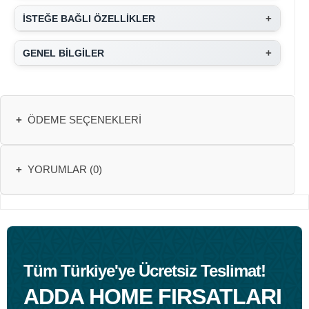
+
İSTEĞE BAĞLI ÖZELLİKLER
+
GENEL BİLGİLER
+
ÖDEME SEÇENEKLERI
+
YORUMLAR (0)
Tüm Türkiye'ye Ücretsiz Teslimat!
ADDA HOME FIRSATLARI