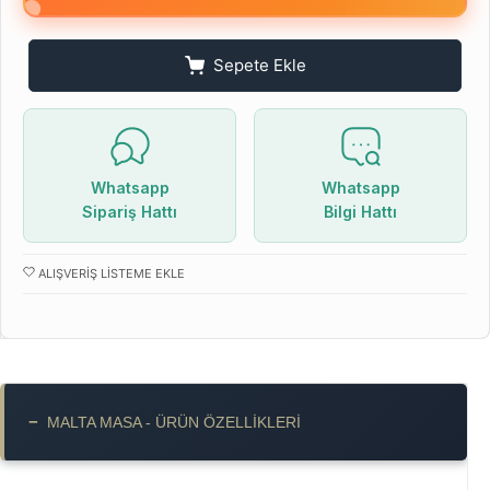
Sepete Ekle
Whatsapp
Whatsapp
Sipariş Hattı
Bilgi Hattı
ALIŞVERIŞ LISTEME EKLE
−
MALTA MASA - ÜRÜN ÖZELLIKLERI