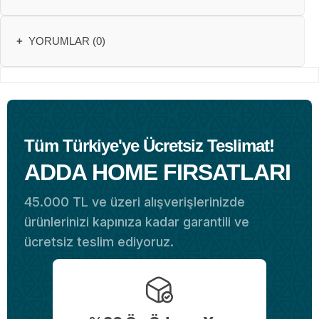
+
YORUMLAR (0)
Tüm Türkiye'ye Ücretsiz Teslimat!
ADDA HOME FIRSATLARI
45.000 TL ve üzeri alışverişlerinizde
ürünlerinizi kapınıza kadar garantili ve
ücretsiz teslim ediyoruz.