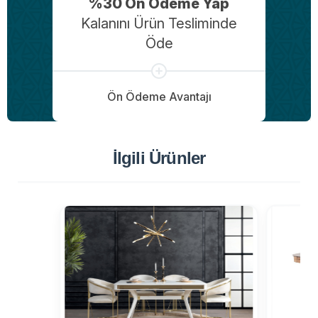
%30 Ön Ödeme Yap
Kalanını Ürün Tesliminde
Öde
Ön Ödeme Avantajı
İlgili Ürünler