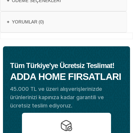
+
ÖDEME SEÇENEKLERI
+
YORUMLAR (0)
Tüm Türkiye'ye Ücretsiz Teslimat!
ADDA HOME FIRSATLARI
45.000 TL ve üzeri alışverişlerinizde
ürünlerinizi kapınıza kadar garantili ve
ücretsiz teslim ediyoruz.