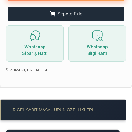
Sepete Ekle
Whatsapp
Whatsapp
Sipariş Hattı
Bilgi Hattı
ALIŞVERIŞ LISTEME EKLE
−
RIGEL SABIT MASA - ÜRÜN ÖZELLIKLERI