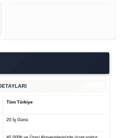
DETAYLARI
Tüm Türkiye
20 İş Günü
45.000₺ ve Üzeri Alışverişlerinizde ücret yoktur.