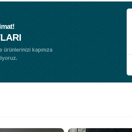
imat!
LARI
 ürünlerinizi kapınıza
diyoruz.