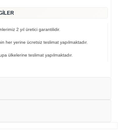
GİLER
erimiz 2 yıl üretici garantilidir.
nin her yerine ücretsiz teslimat yapılmaktadır.
pa ülkelerine teslimat yapılmaktadır.