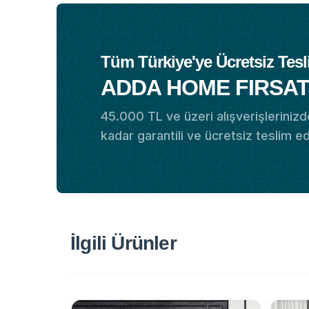
Tüm Türkiye'ye Ücretsiz Tesl
ADDA HOME FIRSAT
45.000 TL ve üzeri alışverişlerinizde
kadar garantili ve ücretsiz teslim e
İlgili Ürünler