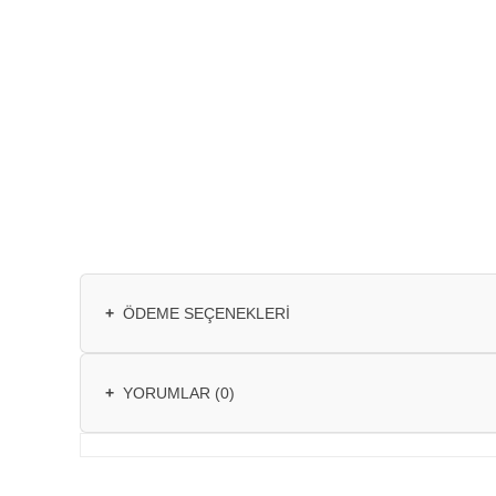
+
ÖDEME SEÇENEKLERI
+
YORUMLAR (0)