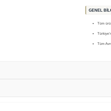
GENEL BİL
Tüm ürünl
Türkiye'
Tüm Avru