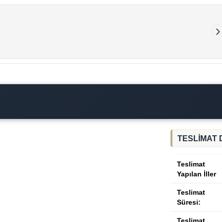
TESLİMAT 
Teslimat
Yapılan İller
Teslimat
Süresi:
Teslimat