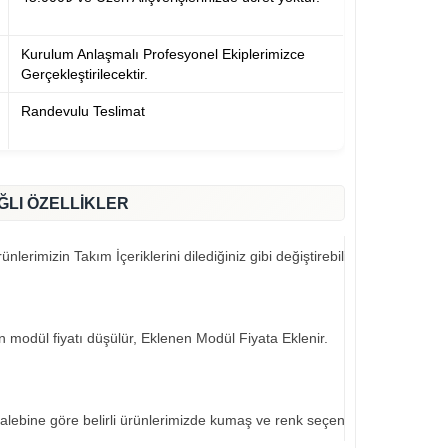
Kurulum Anlaşmalı Profesyonel Ekiplerimizce
Gerçekleştirilecektir.
Randevulu Teslimat
ĞLI ÖZELLİKLER
nlerimizin Takım İçeriklerini dilediğiniz gibi değiştirebilirsiniz..
an modül fiyatı düşülür, Eklenen Modül Fiyata Eklenir.
talebine göre belirli ürünlerimizde kumaş ve renk seçeneklerimiz mevcut