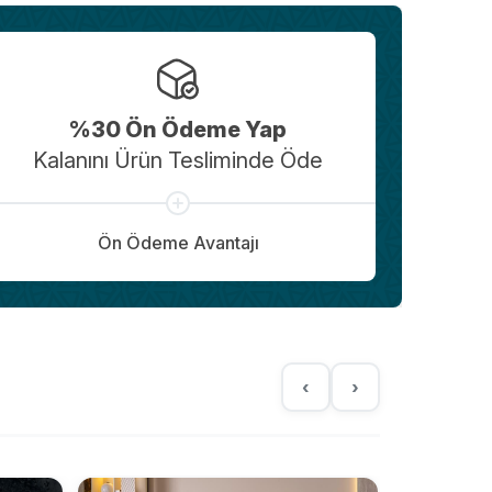
%30 Ön Ödeme Yap
Kalanını Ürün Tesliminde Öde
Ön Ödeme Avantajı
‹
›