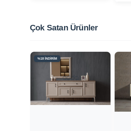
Çok Satan
Ürünler
%18 İNDİRİM