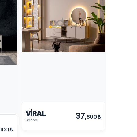
VIRAL
GÜNEŞ
37
,600 ₺
Konsol
Konsol
,100 ₺