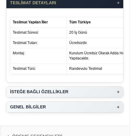
+
TESLİMAT DETAYLARI
Teslimat Yapılan İller
Tüm Türkiye
Teslimat Süresi:
20 İş Günü
Teslimat Tutarı:
Ücretsizdir.
Montaj:
Kurulum Ücretsiz Olarak Adda Home Tar
Yapılacaktır.
Teslimat Türü:
Randevulu Teslimat
+
İSTEĞE BAĞLI ÖZELLİKLER
+
GENEL BİLGİLER