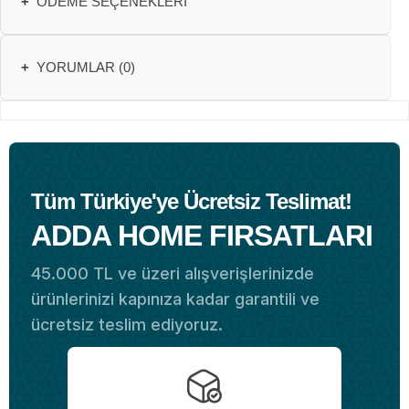
+
ÖDEME SEÇENEKLERI
+
YORUMLAR (0)
Tüm Türkiye'ye Ücretsiz Teslimat!
ADDA HOME FIRSATLARI
45.000 TL ve üzeri alışverişlerinizde
ürünlerinizi kapınıza kadar garantili ve
ücretsiz teslim ediyoruz.