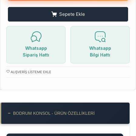
Sepete Ekle
Whatsapp
Whatsapp
Sipariş Hattı
Bilgi Hattı
ALIŞVERIŞ LISTEME EKLE
−
BODRUM KONSOL - ÜRÜN ÖZELLIKLERI