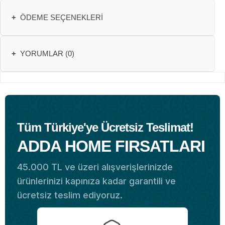
+
ÖDEME SEÇENEKLERI
+
YORUMLAR (0)
Tüm Türkiye'ye Ücretsiz Teslimat!
ADDA HOME FIRSATLARI
45.000 TL ve üzeri alışverişlerinizde
ürünlerinizi kapınıza kadar garantili ve
ücretsiz teslim ediyoruz.